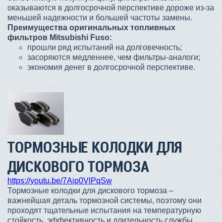
оказываются в долгосрочной перспективе дороже из-за
меньшей надежности и большей частоты замены.
Преимущества оригинальных топливных
фильтров Mitsubishi Fuso:
прошли ряд испытаний на долговечность;
засоряются медленнее, чем фильтры-аналоги;
экономия денег в долгосрочной перспективе.
ТОРМОЗНЫЕ КОЛОДКИ ДЛЯ
ДИСКОВОГО ТОРМОЗА
https://youtu.be/7Aip0VlPqSw
Тормозные колодки для дискового тормоза –
важнейшая деталь тормозной системы, поэтому они
проходят тщательные испытания на температурную
стойкость, эффективность и длительность службы.