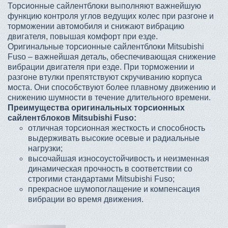
Торсионные сайлентблоки выполняют важнейшую
функцию контроля углов ведущих колес при разгоне и
торможении автомобиля и снижают вибрацию
двигателя, повышая комфорт при езде.
Оригинальные торсионные сайлентблоки Mitsubishi
Fuso – важнейшая деталь, обеспечивающая снижение
вибрации двигателя при езде. При торможении и
разгоне втулки препятствуют скручиванию корпуса
моста. Они способствуют более плавному движению и
снижению шумности в течение длительного времени.
Преимущества оригинальных торсионных
сайлентблоков Mitsubishi Fuso:
отличная торсионная жесткость и способность
выдерживать высокие осевые и радиальные
нагрузки;
высочайшая износоустойчивость и неизменная
динамическая прочность в соответствии со
строгими стандартами Mitsubishi Fuso;
прекрасное шумопоглащение и компенсация
вибрации во время движения.