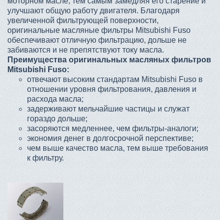
моторном масле, тем самым замедляя его старение и
улучшают общую работу двигателя. Благодаря
увеличенной фильтрующей поверхности,
оригинальные масляные фильтры Mitsubishi Fuso
обеспечивают отличную фильтрацию, дольше не
забиваются и не препятствуют току масла.
Преимущества оригинальных масляных фильтров
Mitsubishi Fuso:
отвечают высоким стандартам Mitsubishi Fuso в
отношении уровня фильтрования, давления и
расхода масла;
задерживают мельчайшие частицы и служат
гораздо дольше;
засоряются медленнее, чем фильтры-аналоги;
экономия денег в долгосрочной перспективе;
чем выше качество масла, тем выше требования
к фильтру.