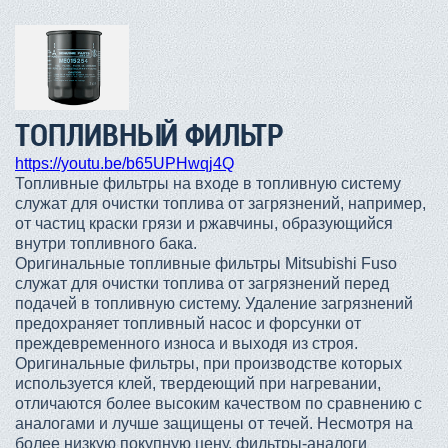
ТОПЛИВНЫЙ ФИЛЬТР
https://youtu.be/b65UPHwqj4Q
Топливные фильтры на входе в топливную систему
служат для очистки топлива от загрязнений, например,
от частиц краски грязи и ржавчины, образующийся
внутри топливного бака.
Оригинальные топливные фильтры Mitsubishi Fuso
служат для очистки топлива от загрязнений перед
подачей в топливную систему. Удаление загрязнений
предохраняет топливный насос и форсунки от
преждевременного износа и выходя из строя.
Оригинальные фильтры, при производстве которых
используется клей, твердеющий при нагревании,
отличаются более высоким качеством по сравнению с
аналогами и лучше защищены от течей. Несмотря на
более низкую покупную цену, фильтры-аналоги