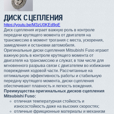
ДИСК СЦЕПЛЕНИЯ
https://youtu.be/M3zU0KEd9oE
Диск сцепления играет важную роль в контроле
передачи крутящего момента от двигателя на
трансмиссию в момент трогания с места, ускорения,
замедления и остановки автомобиля.
Оригинальные диски сцепления Mitsubishi Fuso играют
важную роль в контроле крутящего момента от
двигателя на трансмиссию и служат, в том числе для
мгновенного разрыва связи с двигателем во избижание
повреждения ходовой части. Рассчитанные на
оптимальную эффективность работы и стабильную
передачу крутящего момента, диски сцепления
обеспечивают плавность и легкость вождения.
Преимущества оригинальных дисков сцепления
Mitsubishi Fuso:
отличная температурная стойкость и
износостойкость даже на высоких скоростях;
отличные фрикционные материалы и механизм