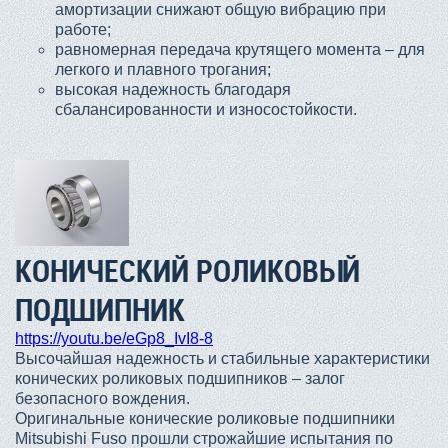
амортизации снижают общую вибрацию при
работе;
равномерная передача крутящего момента – для
легкого и плавного трогания;
высокая надежность благодаря
сбалансированности и износостойкости.
КОНИЧЕСКИЙ РОЛИКОВЫЙ
ПОДШИПНИК
https://youtu.be/eGp8_IvI8-8
Высочайшая надежность и стабильные характеристики
конических роликовых подшипников – залог
безопасного вождения.
Оригинальные конические роликовые подшипники
Mitsubishi Fuso прошли строжайшие испытания по