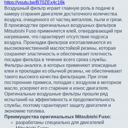
https://youtu.be/B70ZEx4c18k
Воздушный фильтр играет главную роль в подаче в
камеру сгорания двигателя достаточного количества
воздуха, очищенного от частиц металлов, пыли и грязи.
В производстве оригинальных воздушных фильтров
Mitsubishi Fuso применяется клей, отвердевающий при
нагревании, что гарантирует отсутствие подсоса
воздуха. Прокладки фильтров изготавливаются из
высококачественной маслостойкой резины, которая
сохраняет эластичность и обеспечивает плотность
посадки фильтра в течение всего срока службы.
Фильтры-аналоги, в которых применяют эпоксидные
клеи и прокладки из обычной резины, не обеспечивают
такого высокого качества фильтрации. При этом
посторонние примеси, попадая с воздухом в моторное
масло, ускоряют его старение и износ двигателя.
Оригинальные воздушные фильтры прошли ряд
испытаний на эффективность и продолжительность
службы, поэтому гарантируют защиту двигателя и
экономию топлива.
Преимущества оригинальных Mitsubishi Fuso:
разработаны специально для двигателей