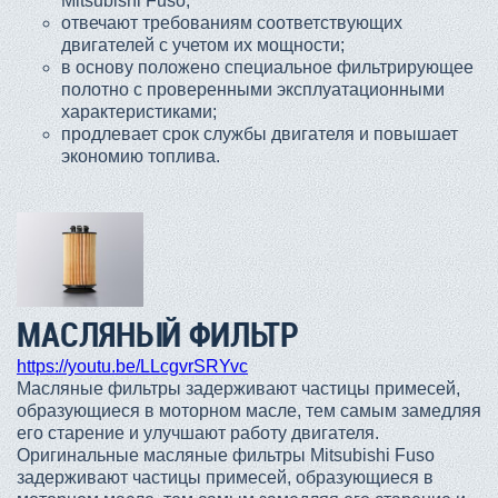
Mitsubishi Fuso;
отвечают требованиям соответствующих
двигателей с учетом их мощности;
в основу положено специальное фильтрирующее
полотно с проверенными эксплуатационными
характеристиками;
продлевает срок службы двигателя и повышает
экономию топлива.
МАСЛЯНЫЙ ФИЛЬТР
https://youtu.be/LLcgvrSRYvc
Масляные фильтры задерживают частицы примесей,
образующиеся в моторном масле, тем самым замедляя
его старение и улучшают работу двигателя.
Оригинальные масляные фильтры Mitsubishi Fuso
задерживают частицы примесей, образующиеся в